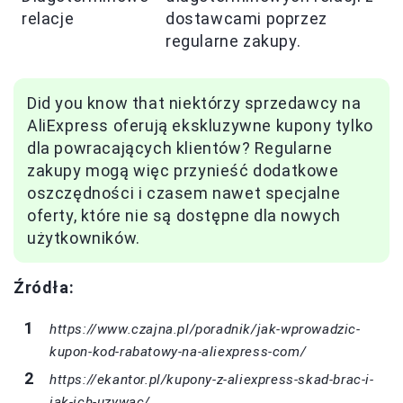
relacje
dostawcami poprzez
regularne zakupy.
Did you know that niektórzy sprzedawcy na
AliExpress oferują ekskluzywne kupony tylko
dla powracających klientów? Regularne
zakupy mogą więc przynieść dodatkowe
oszczędności i czasem nawet specjalne
oferty, które nie są dostępne dla nowych
użytkowników.
Źródła:
https://www.czajna.pl/poradnik/jak-wprowadzic-
kupon-kod-rabatowy-na-aliexpress-com/
https://ekantor.pl/kupony-z-aliexpress-skad-brac-i-
jak-ich-uzywac/