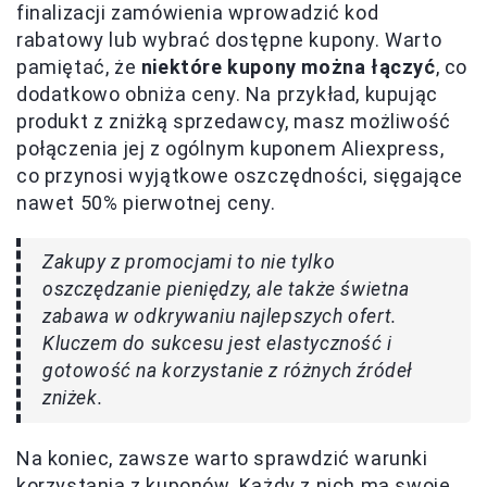
finalizacji zamówienia wprowadzić kod
rabatowy lub wybrać dostępne kupony. Warto
pamiętać, że
niektóre kupony można łączyć
, co
dodatkowo obniża ceny. Na przykład, kupując
produkt z zniżką sprzedawcy, masz możliwość
połączenia jej z ogólnym kuponem Aliexpress,
co przynosi wyjątkowe oszczędności, sięgające
nawet 50% pierwotnej ceny.
Zakupy z promocjami to nie tylko
oszczędzanie pieniędzy, ale także świetna
zabawa w odkrywaniu najlepszych ofert.
Kluczem do sukcesu jest elastyczność i
gotowość na korzystanie z różnych źródeł
zniżek.
Na koniec, zawsze warto sprawdzić warunki
korzystania z kuponów. Każdy z nich ma swoje