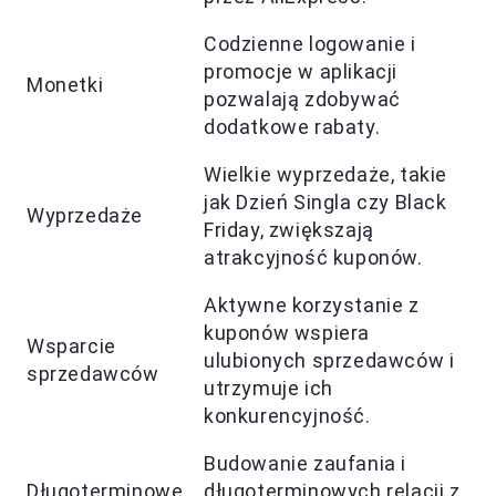
Codzienne logowanie i
promocje w aplikacji
Monetki
pozwalają zdobywać
dodatkowe rabaty.
Wielkie wyprzedaże, takie
jak Dzień Singla czy Black
Wyprzedaże
Friday, zwiększają
atrakcyjność kuponów.
Aktywne korzystanie z
kuponów wspiera
Wsparcie
ulubionych sprzedawców i
sprzedawców
utrzymuje ich
konkurencyjność.
Budowanie zaufania i
Długoterminowe
długoterminowych relacji z