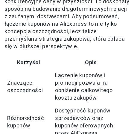
konkurencyjne ceny w przyszłości. To doskonały
sposób na budowanie długoterminowych relacji
z zaufanymi dostawcami. Aby podsumować,
łączenie kuponów na AliExpress to nie tylko
koncepcja oszczędności, lecz także
przemyślana strategia zakupowa, która opłaca
się w dłuższej perspektywie.
Korzyści
Opis
Łączenie kuponów i
Znaczące
promocji pozwala na
oszczędności
obniżenie całkowitego
kosztu zakupów.
Dostępność kuponów
Różnorodność
sprzedawców oraz
kuponów
kuponów oferowanych
przez AliExpress.