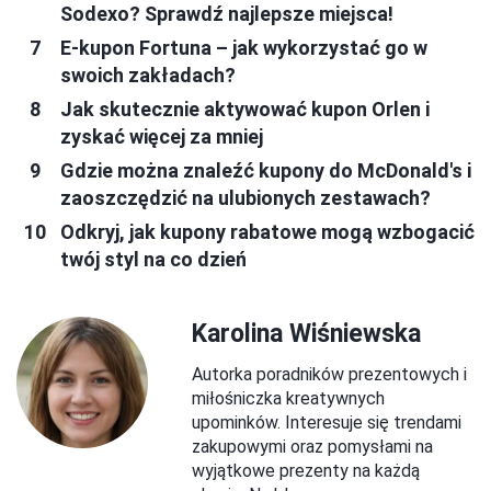
Sodexo? Sprawdź najlepsze miejsca!
E-kupon Fortuna – jak wykorzystać go w
swoich zakładach?
Jak skutecznie aktywować kupon Orlen i
zyskać więcej za mniej
Gdzie można znaleźć kupony do McDonald's i
zaoszczędzić na ulubionych zestawach?
Odkryj, jak kupony rabatowe mogą wzbogacić
twój styl na co dzień
Karolina Wiśniewska
Autorka poradników prezentowych i
miłośniczka kreatywnych
upominków. Interesuje się trendami
zakupowymi oraz pomysłami na
wyjątkowe prezenty na każdą