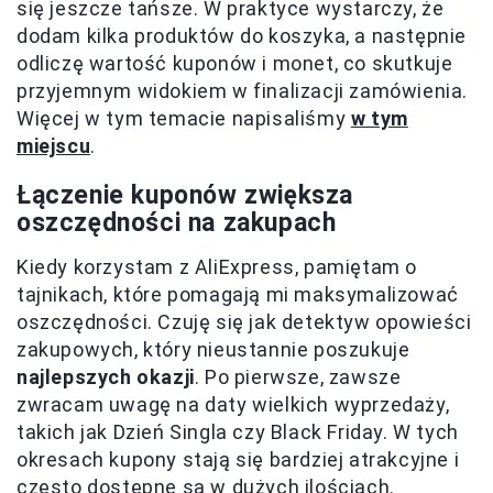
się jeszcze tańsze. W praktyce wystarczy, że
dodam kilka produktów do koszyka, a następnie
odliczę wartość kuponów i monet, co skutkuje
przyjemnym widokiem w finalizacji zamówienia.
Więcej w tym temacie napisaliśmy
w tym
miejscu
.
Łączenie kuponów zwiększa
oszczędności na zakupach
Kiedy korzystam z AliExpress, pamiętam o
tajnikach, które pomagają mi maksymalizować
oszczędności. Czuję się jak detektyw opowieści
zakupowych, który nieustannie poszukuje
najlepszych okazji
. Po pierwsze, zawsze
zwracam uwagę na daty wielkich wyprzedaży,
takich jak Dzień Singla czy Black Friday. W tych
okresach kupony stają się bardziej atrakcyjne i
często dostępne są w dużych ilościach.