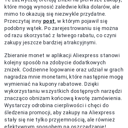
które mogą wynosić zaledwie kilka dolarów, ale
mimo to okazują się niezwykle przydatne.
Przeczytaj inny
post
, w którym pojawił się
podobny wątek. Po zarejestrowaniu się można
od razu skorzystać z łatwego rabatu, co czyni
zakupy jeszcze bardziej atrakcyjnymi.
Zbieranie monet w aplikacji Aliexpress stanowi
kolejny sposób na zdobycie dodatkowych
zniżek. Codzienne logowanie oraz udział w grach
nagradza mnie monetami, które następnie mogę
wymieniać na kupony rabatowe. Dzięki
wykorzystaniu wszystkich dostępnych narzędzi
znacząco obniżam końcową kwotę zamówienia.
Wystarczy odrobina cierpliwości i chęci do
śledzenia promocji, aby zakupy na Aliexpress
stały się nie tylko przyjemnością, ale również
efektywnym sposobem na oszczędzanie!