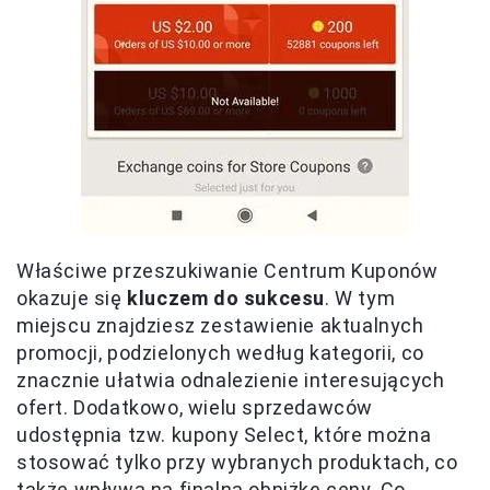
Właściwe przeszukiwanie Centrum Kuponów
okazuje się
kluczem do sukcesu
. W tym
miejscu znajdziesz zestawienie aktualnych
promocji, podzielonych według kategorii, co
znacznie ułatwia odnalezienie interesujących
ofert. Dodatkowo, wielu sprzedawców
udostępnia tzw. kupony Select, które można
stosować tylko przy wybranych produktach, co
także wpływa na finalną obniżkę ceny. Co