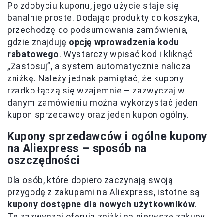
Po zdobyciu kuponu, jego użycie staje się
banalnie proste. Dodając produkty do koszyka,
przechodzę do podsumowania zamówienia,
gdzie znajduję
opcję wprowadzenia kodu
rabatowego
. Wystarczy wpisać kod i kliknąć
„Zastosuj”, a system automatycznie nalicza
zniżkę. Należy jednak pamiętać, że kupony
rzadko łączą się wzajemnie – zazwyczaj w
danym zamówieniu można wykorzystać jeden
kupon sprzedawcy oraz jeden kupon ogólny.
Kupony sprzedawców i ogólne kupony
na Aliexpress – sposób na
oszczędności
Dla osób, które dopiero zaczynają swoją
przygodę z zakupami na Aliexpress, istotne są
kupony dostępne dla nowych użytkowników
.
Te zazwyczaj oferują zniżki na pierwsze zakupy,