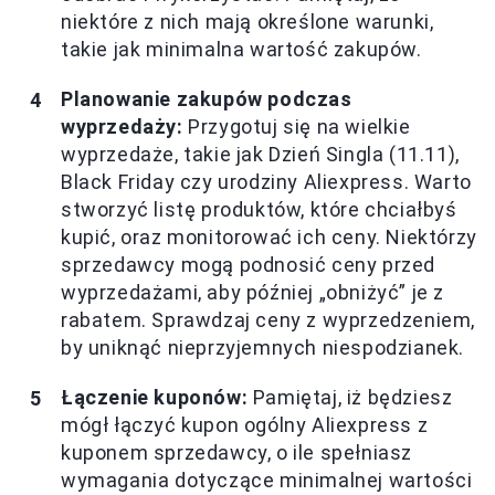
niektóre z nich mają określone warunki,
takie jak minimalna wartość zakupów.
Planowanie zakupów podczas
wyprzedaży:
Przygotuj się na wielkie
wyprzedaże, takie jak Dzień Singla (11.11),
Black Friday czy urodziny Aliexpress. Warto
stworzyć listę produktów, które chciałbyś
kupić, oraz monitorować ich ceny. Niektórzy
sprzedawcy mogą podnosić ceny przed
wyprzedażami, aby później „obniżyć” je z
rabatem. Sprawdzaj ceny z wyprzedzeniem,
by uniknąć nieprzyjemnych niespodzianek.
Łączenie kuponów:
Pamiętaj, iż będziesz
mógł łączyć kupon ogólny Aliexpress z
kuponem sprzedawcy, o ile spełniasz
wymagania dotyczące minimalnej wartości