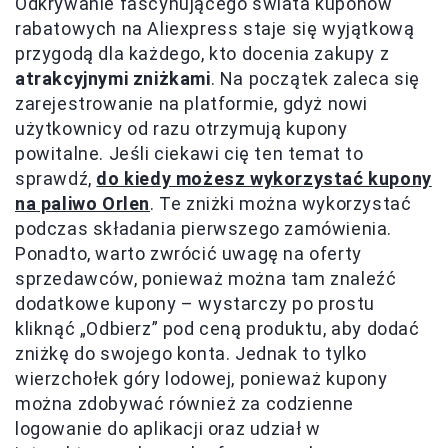
Odkrywanie fascynującego świata kuponów
rabatowych na Aliexpress staje się wyjątkową
przygodą dla każdego, kto docenia zakupy z
atrakcyjnymi zniżkami
. Na początek zaleca się
zarejestrowanie na platformie, gdyż nowi
użytkownicy od razu otrzymują kupony
powitalne. Jeśli ciekawi cię ten temat to
sprawdź,
do kiedy możesz wykorzystać kupony
na paliwo Orlen
. Te zniżki można wykorzystać
podczas składania pierwszego zamówienia.
Ponadto, warto zwrócić uwagę na oferty
sprzedawców, ponieważ można tam znaleźć
dodatkowe kupony – wystarczy po prostu
kliknąć „Odbierz” pod ceną produktu, aby dodać
zniżkę do swojego konta. Jednak to tylko
wierzchołek góry lodowej, ponieważ kupony
można zdobywać również za codzienne
logowanie do aplikacji oraz udział w