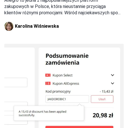
Allegro to jedna z najpopularniejszych platform
zakupowych w Polsce, która nieustannie przyciąga
klientów różnymi promocjami. Wśród najciekawszych spo...
Karolina Wiśniewska