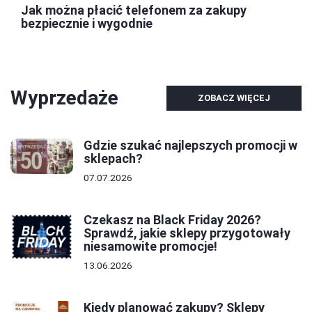
Jak można płacić telefonem za zakupy
bezpiecznie i wygodnie
Wyprzedaże
ZOBACZ WIĘCEJ
Gdzie szukać najlepszych promocji w
sklepach?
07.07.2026
Czekasz na Black Friday 2026?
Sprawdź, jakie sklepy przygotowały
niesamowite promocje!
13.06.2026
Kiedy planować zakupy? Sklepy