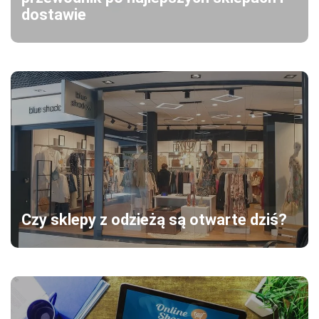
dostawie
Czy sklepy z odzieżą są otwarte dziś?