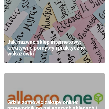
Jak nazwać sklep internetowy:
kreatywne pomysły i praktyczne
wskazówki
Gdzie zamówić zakupy online:
przewodnik po najlepszych sklepach i