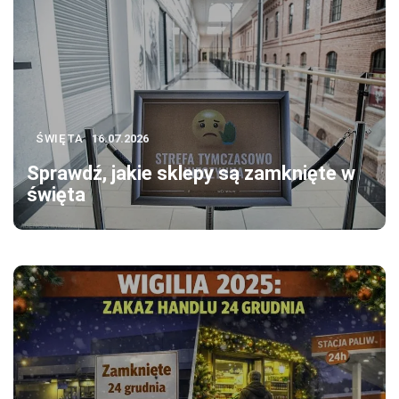
ŚWIĘTA
16.07.2026
Sprawdź, jakie sklepy są zamknięte w
święta