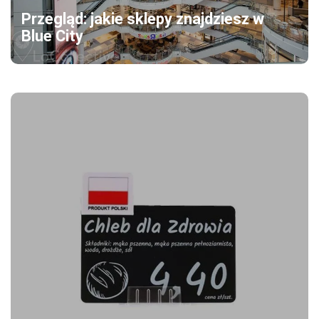
Przegląd: jakie sklepy znajdziesz w
Blue City