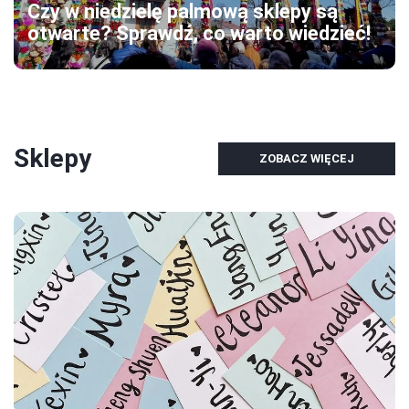
Czy w niedzielę palmową sklepy są
otwarte? Sprawdź, co warto wiedzieć!
Sklepy
ZOBACZ WIĘCEJ