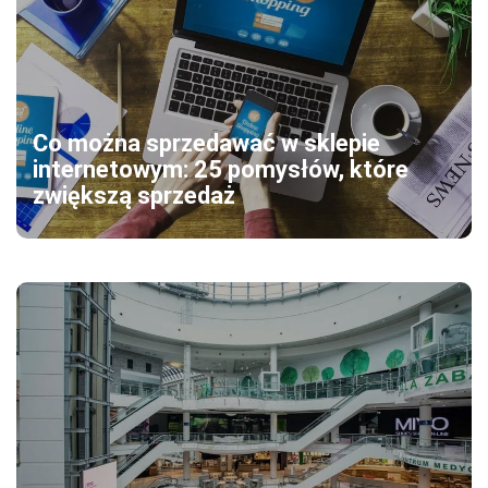
Co można sprzedawać w sklepie
internetowym: 25 pomysłów, które
zwiększą sprzedaż