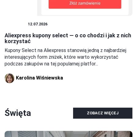
KUPONY
12.07.2026
Aliexpress kupony select — o co chodzi i jak z nich
korzystać
Kupony Select na Aliexpress stanowią jedną z najbardziej
interesujących form zniżek, które warto wykorzystać
podczas zakupów na tej popularnej platfor...
Karolina Wiśniewska
Święta
ZOBACZ WIĘCEJ