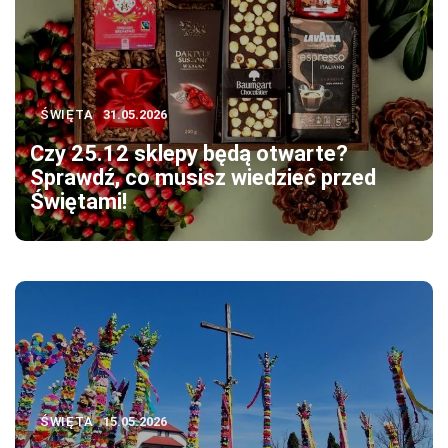
ŚWIĘTA
31.05.2026
Czy 25.12 sklepy będą otwarte?
Sprawdź, co musisz wiedzieć przed
Świętami!
ŚWIĘTA
15.05.2026