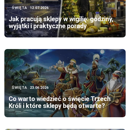
ŚWIĘTA
12.07.2026
Jak pracują sklepy w wigilię: godziny,
wyjątki i praktyczne porady
ŚWIĘTA
23.06.2026
Co warto wiedzieć o święcie Trzech
Króli i które sklepy będą otwarte?