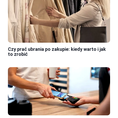
Czy prać ubrania po zakupie: kiedy warto i jak
to zrobić