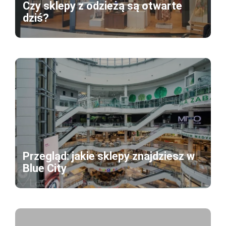
Czy sklepy z odzieżą są otwarte
dziś?
Przegląd: jakie sklepy znajdziesz w
Blue City