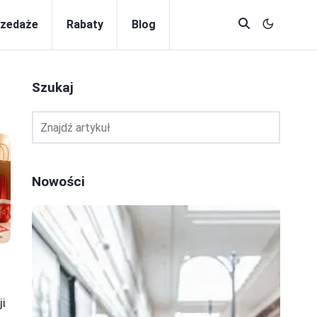
zedaże
Rabaty
Blog
Szukaj
Nowości
ji