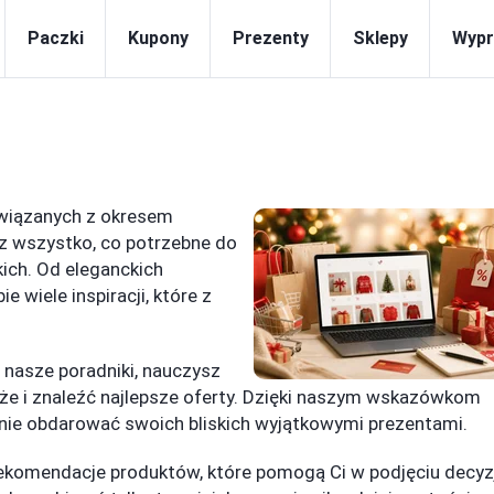
Paczki
Kupony
Prezenty
Sklepy
Wypr
związanych z okresem
sz wszystko, co potrzebne do
kich. Od eleganckich
wiele inspiracji, które z
c nasze poradniki, nauczysz
że i znaleźć najlepsze oferty. Dzięki naszym wskazówkom
nie obdarować swoich bliskich wyjątkowymi prezentami.
 rekomendacje produktów, które pomogą Ci w podjęciu decyz