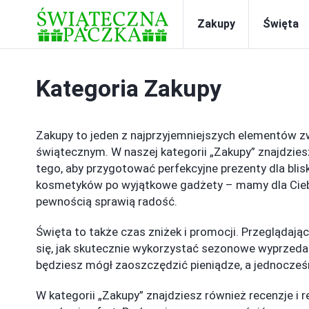
Zakupy
Święta
Kategoria
Zakupy
Zakupy to jeden z najprzyjemniejszych elementów 
świątecznym. W naszej kategorii „Zakupy” znajdzie
tego, aby przygotować perfekcyjne prezenty dla blis
kosmetyków po wyjątkowe gadżety – mamy dla Ciebie 
pewnością sprawią radość.
Święta to także czas zniżek i promocji. Przeglądają
się, jak skutecznie wykorzystać sezonowe wyprzeda
będziesz mógł zaoszczędzić pieniądze, a jednocześ
W kategorii „Zakupy” znajdziesz również recenzje i