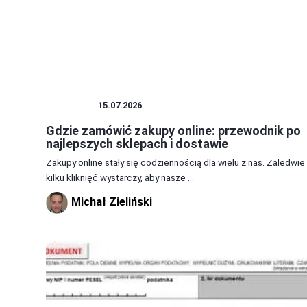
ZAKUPY
15.07.2026
Gdzie zamówić zakupy online: przewodnik po
najlepszych sklepach i dostawie
Zakupy online stały się codziennością dla wielu z nas. Zaledwie
kilku kliknięć wystarczy, aby nasze ...
Michał Zieliński