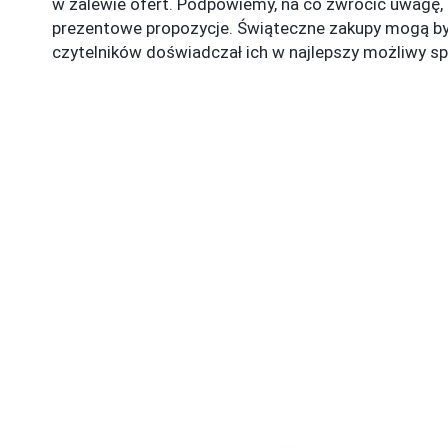
w zalewie ofert. Podpowiemy, na co zwrócić uwagę, 
prezentowe propozycje. Świąteczne zakupy mogą by
czytelników doświadczał ich w najlepszy możliwy s