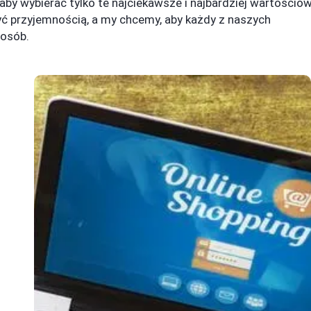
aby wybierać tylko te najciekawsze i najbardziej wartościo
ć przyjemnością, a my chcemy, aby każdy z naszych
posób.