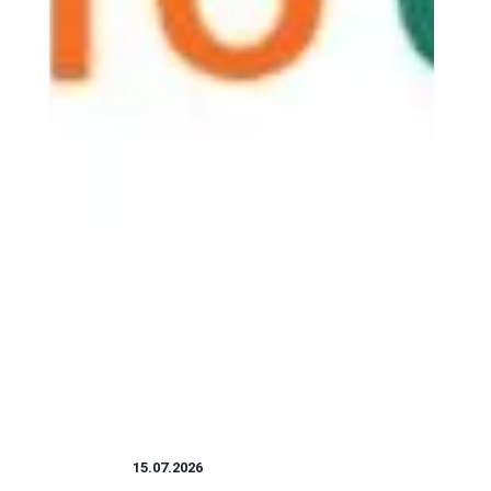
ZAKUPY
15.07.2026