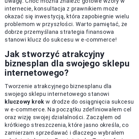
uwagę. Choć można znaleźć gotowe wzory w
internecie, konsultacja z prawnikiem może
okazać się inwestycją, która zapobiegnie wielu
problemom w przyszłości. Warto pamiętać, że
dobrze przemyślana strategia finansowa
stanowi klucz do sukcesu w e-commerce!
Jak stworzyć atrakcyjny
biznesplan dla swojego sklepu
internetowego?
Tworzenie atrakcyjnego biznesplanu dla
swojego sklepu internetowego stanowi
kluczowy krok
w drodze do osiągnięcia sukcesu
w e-commerce. Na początku zdefiniowałem cel
oraz wizję swojej działalności. Zacząłem od
krótkiego streszczenia, które jasno określa, co
zamierzam sprzedawać i dlaczego wybrałem