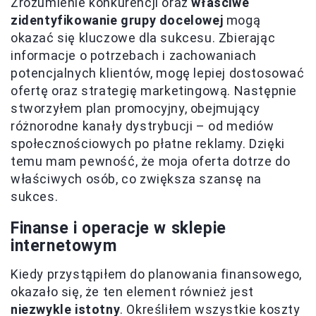
Zrozumienie konkurencji oraz
właściwe
zidentyfikowanie grupy docelowej
mogą
okazać się kluczowe dla sukcesu. Zbierając
informacje o potrzebach i zachowaniach
potencjalnych klientów, mogę lepiej dostosować
ofertę oraz strategię marketingową. Następnie
stworzyłem plan promocyjny, obejmujący
różnorodne kanały dystrybucji – od mediów
społecznościowych po płatne reklamy. Dzięki
temu mam pewność, że moja oferta dotrze do
właściwych osób, co zwiększa szansę na
sukces.
Finanse i operacje w sklepie
internetowym
Kiedy przystąpiłem do planowania finansowego,
okazało się, że ten element również jest
niezwykle istotny
. Określiłem wszystkie koszty