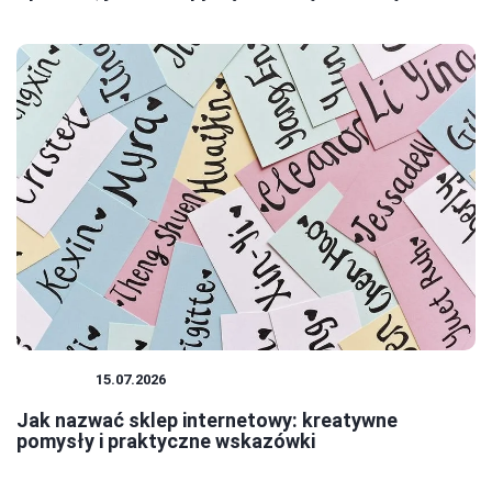
SKLEPY
15.07.2026
Jak nazwać sklep internetowy: kreatywne
pomysły i praktyczne wskazówki