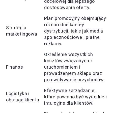
docelowej dla lepszego
dostosowania oferty.
Plan promocyjny obejmujący
różnorodne kanały
Strategia
dystrybucji, takie jak media
marketingowa
społecznościowe i płatne
reklamy.
Określenie wszystkich
kosztów związanych z
Finanse
uruchomieniem i
prowadzeniem sklepu oraz
przewidywanie przychodów.
Efektywne zarządzanie,
Logistyka i
które powinno być wygodne i
obsługa klienta
intuicyjne dla klientów.