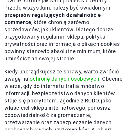
równie istotne jak sam proces sprzedaży.
Przede wszystkim, należy być świadomym
przepisów regulujących działalność e-
commerce
, które chronią zarówno
sprzedawców, jak i klientów. Dlatego dobrze
przygotowany regulamin sklepu, polityka
prywatności oraz informacja o plikach cookies
powinny stanowić absolutne minimum, które
umieścisz na swojej stronie.
Kiedy uporządkujesz te sprawy, warto zwrócić
uwagę na
ochronę danych osobowych
. Obecnie,
w erze, gdy do internetu trafia mnóstwo
informacji, bezpieczeństwo danych klientów
staje się priorytetem. Zgodnie z RODO, jako
właściciel sklepu internetowego, ponosisz
odpowiedzialność za gromadzenie,
przetwarzanie oraz zabezpieczanie danych
osobowych swoich użytkowników. A jak już