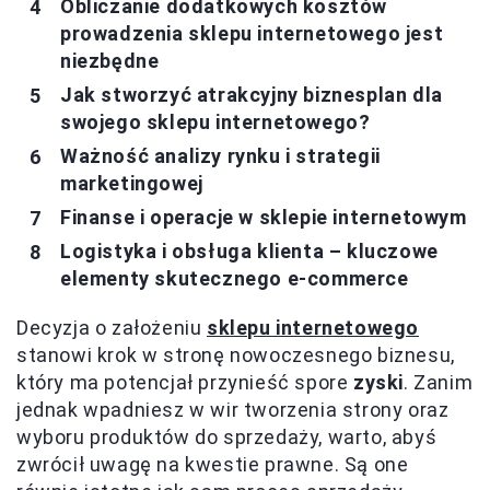
Obliczanie dodatkowych kosztów
prowadzenia sklepu internetowego jest
niezbędne
Jak stworzyć atrakcyjny biznesplan dla
swojego sklepu internetowego?
Ważność analizy rynku i strategii
marketingowej
Finanse i operacje w sklepie internetowym
Logistyka i obsługa klienta – kluczowe
elementy skutecznego e-commerce
Decyzja o założeniu
sklepu internetowego
stanowi krok w stronę nowoczesnego biznesu,
który ma potencjał przynieść spore
zyski
. Zanim
jednak wpadniesz w wir tworzenia strony oraz
wyboru produktów do sprzedaży, warto, abyś
zwrócił uwagę na kwestie prawne. Są one