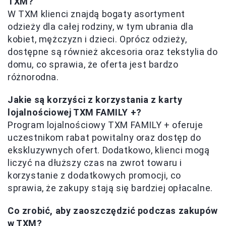
TXM?
W TXM klienci znajdą bogaty asortyment
odzieży dla całej rodziny, w tym ubrania dla
kobiet, mężczyzn i dzieci. Oprócz odzieży,
dostępne są również akcesoria oraz tekstylia do
domu, co sprawia, że oferta jest bardzo
różnorodna.
Jakie są korzyści z korzystania z karty
lojalnościowej TXM FAMILY +?
Program lojalnościowy TXM FAMILY + oferuje
uczestnikom rabat powitalny oraz dostęp do
ekskluzywnych ofert. Dodatkowo, klienci mogą
liczyć na dłuższy czas na zwrot towaru i
korzystanie z dodatkowych promocji, co
sprawia, że zakupy stają się bardziej opłacalne.
Co zrobić, aby zaoszczędzić podczas zakupów
w TXM?