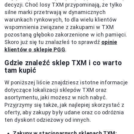
decyzji. Choć losy TXM przypominają, że tylko
silne marki przetrwają w dynamicznych
warunkach rynkowych, to dla wielu klientów
wspomnienia związane z zakupami w TXM
pozostaną głęboko zakorzenione w ich pamięci.
Skoro już się tu znalazłeś to sprawdź
opinie
klientów o sklepie PGG
.
Gdzie znaleźć sklep TXM i co warto
tam kupić
W poniższej liście znajdziesz istotne informacje
dotyczące lokalizacji sklepów TXM oraz
asortymentu, jaki możesz w nich nabyć.
Przyjrzymy się także, jak najlepiej skorzystać z
oferty, aby zakupy były udane oraz co odróżnia
ten dyskont odzieżowy od innych.
Zakupy w stacjonarnych sklepach TXM: