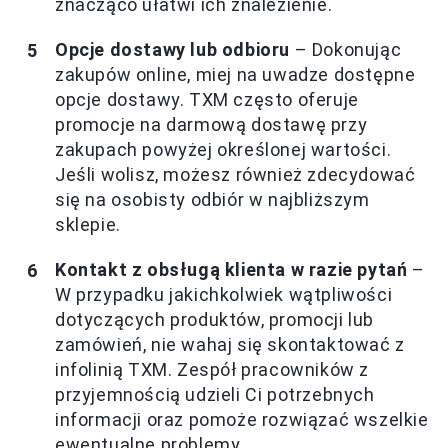
znacząco ułatwi ich znalezienie.
Opcje dostawy lub odbioru
– Dokonując
zakupów online, miej na uwadze dostępne
opcje dostawy. TXM często oferuje
promocje na darmową dostawę przy
zakupach powyżej określonej wartości.
Jeśli wolisz, możesz również zdecydować
się na osobisty odbiór w najbliższym
sklepie.
Kontakt z obsługą klienta w razie pytań
–
W przypadku jakichkolwiek wątpliwości
dotyczących produktów, promocji lub
zamówień, nie wahaj się skontaktować z
infolinią TXM. Zespół pracowników z
przyjemnością udzieli Ci potrzebnych
informacji oraz pomoże rozwiązać wszelkie
ewentualne problemy.