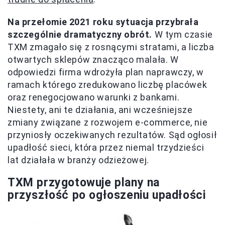
Na przełomie 2021 roku sytuacja przybrała
szczególnie dramatyczny obrót.
W tym czasie
TXM zmagało się z rosnącymi stratami, a liczba
otwartych sklepów znacząco malała. W
odpowiedzi firma wdrożyła plan naprawczy, w
ramach którego zredukowano liczbę placówek
oraz renegocjowano warunki z bankami.
Niestety, ani te działania, ani wcześniejsze
zmiany związane z rozwojem e-commerce, nie
przyniosły oczekiwanych rezultatów. Sąd ogłosił
upadłość sieci, która przez niemal trzydzieści
lat działała w branży odzieżowej.
TXM przygotowuje plany na
przyszłość po ogłoszeniu upadłości