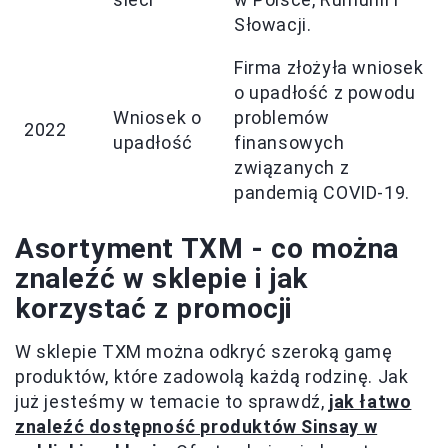
Słowacji.
Firma złożyła wniosek
o upadłość z powodu
Wniosek o
problemów
2022
upadłość
finansowych
związanych z
pandemią COVID-19.
Asortyment TXM - co można
znaleźć w sklepie i jak
korzystać z promocji
W sklepie TXM można odkryć szeroką gamę
produktów, które zadowolą każdą rodzinę. Jak
już jesteśmy w temacie to sprawdź,
jak łatwo
znaleźć dostępność produktów Sinsay w