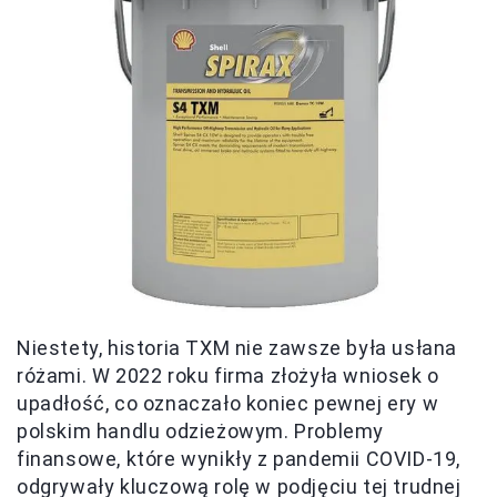
Niestety, historia TXM nie zawsze była usłana
różami. W 2022 roku firma złożyła wniosek o
upadłość, co oznaczało koniec pewnej ery w
polskim handlu odzieżowym. Problemy
finansowe, które wynikły z pandemii COVID-19,
odgrywały kluczową rolę w podjęciu tej trudnej