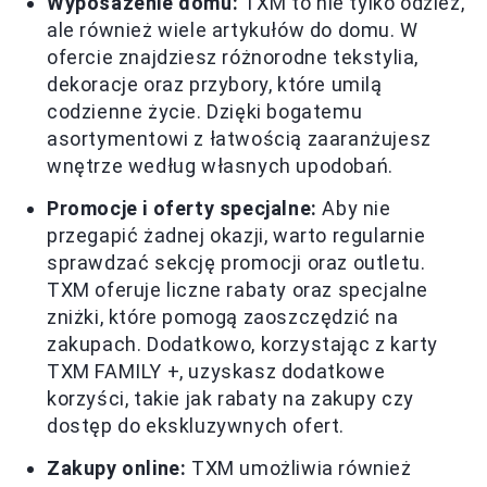
Wyposażenie domu:
TXM to nie tylko odzież,
ale również wiele artykułów do domu. W
ofercie znajdziesz różnorodne tekstylia,
dekoracje oraz przybory, które umilą
codzienne życie. Dzięki bogatemu
asortymentowi z łatwością zaaranżujesz
wnętrze według własnych upodobań.
Promocje i oferty specjalne:
Aby nie
przegapić żadnej okazji, warto regularnie
sprawdzać sekcję promocji oraz outletu.
TXM oferuje liczne rabaty oraz specjalne
zniżki, które pomogą zaoszczędzić na
zakupach. Dodatkowo, korzystając z karty
TXM FAMILY +, uzyskasz dodatkowe
korzyści, takie jak rabaty na zakupy czy
dostęp do ekskluzywnych ofert.
Zakupy online:
TXM umożliwia również