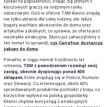
zyskał na popularności, stając się jednym z
kluczowych graczy na rodzimym rynku
odzieżowym. Dziś w ofercie TXM klienci znajdą
nie tylko ubrania dla całej rodziny, ale także
bogaty wachlarz akcesoriów do domu oraz
artykułów szkolnych, co sprawia, że oferta jest
niezwykle atrakcyjna. Skoro już zahaczyliśmy o
ten temat to sprawdź,
czy Carrefour dostarcza
zakupy do domu
.
Ponadto, w ciągu niemal trzydziestu lat
istnienia,
TXM z powodzeniem rozwinął swój
zasięg, obecnie dysponując ponad 400
sklepami
, które znajdują się w Polsce, Rumunii
oraz Słowacji. Co interesujące, około 60%
sprzedawanych produktów pochodzi z kraju, co
korzystnie wpływa na polską gospodarkę.
Klienci chętnie korzystają z atrakcyjnych