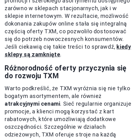
promocji i szerokiego asortymentu dostępnego
zarówno w sklepach stacjonarnych, jak i w
sklepie internetowym. W rezultacie, możliwość
dokonania zakupów online stała się integralną
częścią oferty TXM, co pozwoliło dostosować
się do potrzeb nowoczesnych konsumentów.
Jeśli ciekawią cię takie treści to sprawdź,
kiedy
sklepy są zamknięte
.
Różnorodność oferty przyczynia się
do rozwoju TXM
Warto podkreślić, że TXM wyróżnia się nie tylko
bogatym asortymentem, ale również
atrakcyjnymi cenami
. Sieć regularnie organizuje
promocje, a klienci mogą korzystać z kart
rabatowych, które umożliwiają dodatkowe
oszczędności. Szczególnie w działach
odzieżowych, TXM oferuje stroje na każdą