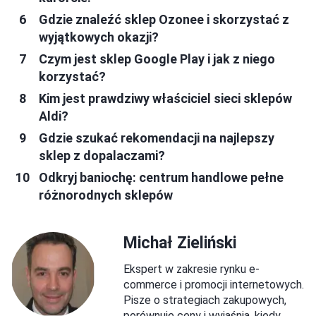
Gdzie znaleźć sklep Ozonee i skorzystać z
wyjątkowych okazji?
Czym jest sklep Google Play i jak z niego
korzystać?
Kim jest prawdziwy właściciel sieci sklepów
Aldi?
Gdzie szukać rekomendacji na najlepszy
sklep z dopalaczami?
Odkryj baniochę: centrum handlowe pełne
różnorodnych sklepów
Michał Zieliński
Ekspert w zakresie rynku e-
commerce i promocji internetowych.
Pisze o strategiach zakupowych,
porównuje ceny i wyjaśnia, kiedy