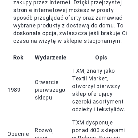
zakupy przez Internet. Dzięki przejrzystej
stronie internetowej możesz w prosty
sposób przeglądać oferty oraz zamawiać
wybrane produkty z dostawą do domu. To
doskonała opcja, zwłaszcza jeśli brakuje Ci
czasu na wizytę w sklepie stacjonarnym.
Rok
Wydarzenie
Opis
TXM, znany jako
Textil Market,
Otwarcie
otworzył pierwszy
1989
pierwszego
sklep oferujący
sklepu
szeroki asortyment
odzieży i tekstyliów.
TXM dysponuje
Rozwój
ponad 400 sklepami
Obecnie
sieci
w Polsce, Rumunii i