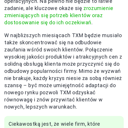
operacyjnych. Na pewno nie będzie to łatwe
zadanie, ale kluczowe okaże się
zrozumienie
zmieniających się potrzeb klientów oraz
dostosowanie się do ich oczekiwań
.
W najbliższych miesiącach TXM będzie musiało
także skoncentrować się na odbudowie
zaufania wśród swoich klientów. Połączenie
wysokiej jakości produktów i atrakcyjnych cen z
solidną obsługą klienta może przyczynić się do
odbudowy popularności firmy. Mimo że wyzwań
nie brakuje, każdy kryzys niesie za sobą również
szansę – być może umiejętność adaptacji do
nowego rynku pozwoli TXM odzyskać
równowagę i znów przywitać klientów w
nowych, lepszych warunkach.
Ciekawostką jest, że wiele firm, które