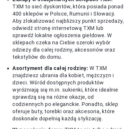
TXM to sieć dyskontów, która posiada ponad
400 sklepów w Polsce, Rumunii i Słowacji.
Aby zlokalizować najbliższy punkt sprzedaży,
odwiedź stronę internetową TXM lub
sprawdź lokalne ogłoszenia giełdowe. W
sklepach czeka na Ciebie szeroki wybór
odzieży dla całej rodziny, akcesoriów oraz
tekstyliów do domu.
Asortyment dla całej rodziny:
W TXM
znajdziesz ubrania dla kobiet, mężczyzn i
dzieci. Wśród dostępnych produktów
wyróżniają się m.in. sukienki, które idealnie
sprawdzą się na różne okazje, od
codziennych po eleganckie. Ponadto, sklep
oferuje buty, torebki oraz akcesoria, które
doskonale dopełnią każdą stylizację.