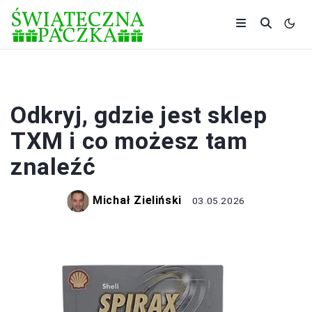
SKLEPY
Odkryj, gdzie jest sklep
TXM i co możesz tam
znaleźć
Michał Zieliński
03.05.2026