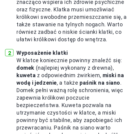
znacząco wspiera ich zdrowie psychiczne
oraz fizyczne. Klatka musi umożliwiać
królikowi swobodne przemieszczanie się, a
także stawanie na tylnych nogach. Warto
również zadbać o niskie ścianki klatki, co
ułatwi królikowi dostęp do wnętrza.
Wyposażenie klatki
W klatce koniecznie powinny znaleźć się:
domek
(najlepiej wykonany z drewna),
kuweta
z odpowiednim żwirkiem,
miski na
wodę i jedzenie
, a także
paśnik na siano
.
Domek pełni ważną rolę schronienia, więc
zapewnia królikowi poczucie
bezpieczeństwa. Kuweta pozwala na
utrzymanie czystości w klatce, a miski
powinny być stabilne, aby zapobiegać ich
przewracaniu. Paśnik na siano warto