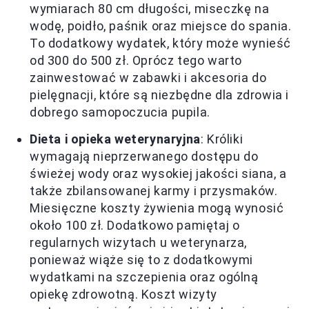
wymiarach 80 cm długości, miseczkę na
wodę, poidło, paśnik oraz miejsce do spania.
To dodatkowy wydatek, który może wynieść
od 300 do 500 zł. Oprócz tego warto
zainwestować w zabawki i akcesoria do
pielęgnacji, które są niezbędne dla zdrowia i
dobrego samopoczucia pupila.
Dieta i opieka weterynaryjna
: Króliki
wymagają nieprzerwanego dostępu do
świeżej wody oraz wysokiej jakości siana, a
także zbilansowanej karmy i przysmaków.
Miesięczne koszty żywienia mogą wynosić
około 100 zł. Dodatkowo pamiętaj o
regularnych wizytach u weterynarza,
ponieważ wiąże się to z dodatkowymi
wydatkami na szczepienia oraz ogólną
opiekę zdrowotną. Koszt wizyty