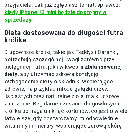
przyjaciela. Jak już zgłębiasz temat, sprawdź,
kiedy iPhone 13 mini będzie dostępny w
sprzedaży
.
Dieta dostosowana do długości futra
królika
Długowłose króliki, takie jak Teddyz i Baranki,
potrzebują szczególnej uwagi zarówno przy
pielęgnacji futra, jak i w kwestii
zbilansowanej
diety
, aby utrzymać zdrową kondycję.
Wzbogacenie diety o składniki wspierające
zdrowie, na przykład młode gałązki drzew
liściastych oraz naturalne zioła, ma kluczowe
znaczenie. Regularne czesanie długowłosych
królika pomaga uniknąć kołtunów, co jest o wiele
łatwiejsze, gdy dostarczamy im odpowiednie
witaminy i minerały, wspierające zdrową skórę