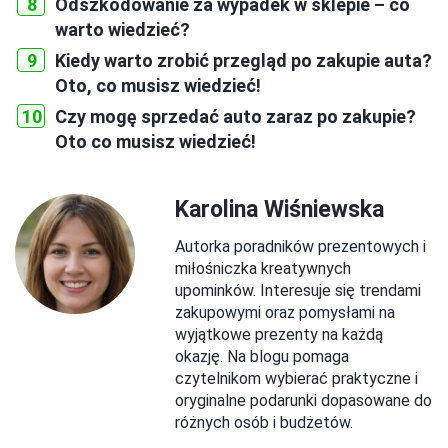
Odszkodowanie za wypadek w sklepie – co
warto wiedzieć?
Kiedy warto zrobić przegląd po zakupie auta?
Oto, co musisz wiedzieć!
Czy mogę sprzedać auto zaraz po zakupie?
Oto co musisz wiedzieć!
Karolina Wiśniewska
Autorka poradników prezentowych i
miłośniczka kreatywnych
upominków. Interesuje się trendami
zakupowymi oraz pomysłami na
wyjątkowe prezenty na każdą
okazję. Na blogu pomaga
czytelnikom wybierać praktyczne i
oryginalne podarunki dopasowane do
różnych osób i budżetów.