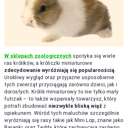
W sklepach zoologicznych
spotyka się wiele
ras królików, a króliczki miniaturowe
zdecydowanie wyróżniają się popularnością
.
Urokliwy wygląd oraz przyjazne usposobienie
tych zwierząt przyciągają zarówno dzieci, jak i
dorosłych. Królik miniaturowy to nie tylko mały
futrzak – to także wspaniały towarzysz, który
potrafi zbudować
niezwykle bliską więź
z
opiekunem. Wśród tych maluchów szczególnie
wyróżniają się rasy takie jak Mini Lop, znane jako
Baranki, oraz Teddy, które zachwycają zarówno