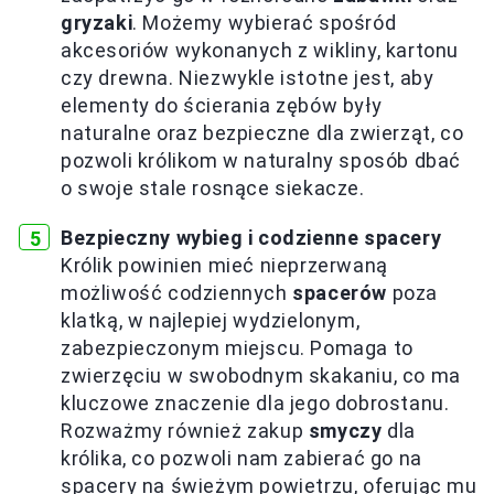
gryzaki
. Możemy wybierać spośród
akcesoriów wykonanych z wikliny, kartonu
czy drewna. Niezwykle istotne jest, aby
elementy do ścierania zębów były
naturalne oraz bezpieczne dla zwierząt, co
pozwoli królikom w naturalny sposób dbać
o swoje stale rosnące siekacze.
Bezpieczny wybieg i codzienne spacery
Królik powinien mieć nieprzerwaną
możliwość codziennych
spacerów
poza
klatką, w najlepiej wydzielonym,
zabezpieczonym miejscu. Pomaga to
zwierzęciu w swobodnym skakaniu, co ma
kluczowe znaczenie dla jego dobrostanu.
Rozważmy również zakup
smyczy
dla
królika, co pozwoli nam zabierać go na
spacery na świeżym powietrzu, oferując mu