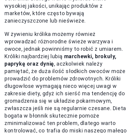
wysokiej jakości, unikając produktów z
marketów, które często bywają
zanieczyszczone lub nieświeże.
W żywieniu królika możemy również
wprowadzać różnorodne świeże warzywa i
owoce, jednak powinniśmy to robić z umiarem.
Króliki najbardziej lubią
marchewki, brokuły,
paprykę oraz dynię
, aczkolwiek należy
pamiętać, że duża ilość słodkich owoców może
prowadzić do problemów zdrowotnych. Króliki
długowłose wymagają nieco więcej uwagi w
zakresie diety, gdyż ich sierść ma tendencję do
gromadzenia się w układzie pokarmowym,
zwłaszcza jeśli nie są regularnie czesane. Dieta
bogata w błonnik skutecznie pomoże
zminimalizować ten problem, dlatego warto
kontrolować, co trafia do miski naszego małego