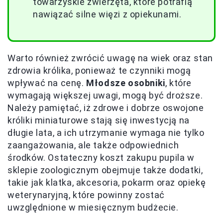
towarzyskie zwierzęta, które potrafią
nawiązać silne więzi z opiekunami.
Warto również zwrócić uwagę na wiek oraz stan
zdrowia królika, ponieważ te czynniki mogą
wpływać na cenę.
Młodsze osobniki
, które
wymagają większej uwagi, mogą być droższe.
Należy pamiętać, iż zdrowe i dobrze oswojone
króliki miniaturowe stają się inwestycją na
długie lata, a ich utrzymanie wymaga nie tylko
zaangażowania, ale także odpowiednich
środków. Ostateczny koszt zakupu pupila w
sklepie zoologicznym obejmuje także dodatki,
takie jak klatka, akcesoria, pokarm oraz opiekę
weterynaryjną, które powinny zostać
uwzględnione w miesięcznym budżecie.