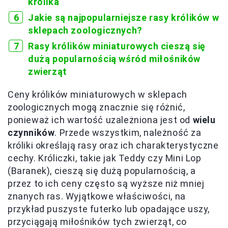
królika
Jakie są najpopularniejsze rasy królików w
sklepach zoologicznych?
Rasy królików miniaturowych cieszą się
dużą popularnością wśród miłośników
zwierząt
Ceny królików miniaturowych w sklepach
zoologicznych mogą znacznie się różnić,
ponieważ ich wartość uzależniona jest od
wielu
czynników
. Przede wszystkim, należność za
króliki określają rasy oraz ich charakterystyczne
cechy. Króliczki, takie jak Teddy czy Mini Lop
(Baranek), cieszą się dużą popularnością, a
przez to ich ceny często są wyższe niż mniej
znanych ras. Wyjątkowe właściwości, na
przykład puszyste futerko lub opadające uszy,
przyciągają miłośników tych zwierząt, co