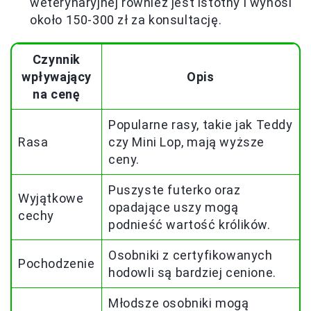
weterynaryjnej również jest istotny i wynosi
około 150-300 zł za konsultację.
Czynnik
wpływający
Opis
na cenę
Popularne rasy, takie jak Teddy
Rasa
czy Mini Lop, mają wyższe
ceny.
Puszyste futerko oraz
Wyjątkowe
opadające uszy mogą
cechy
podnieść wartość królików.
Osobniki z certyfikowanych
Pochodzenie
hodowli są bardziej cenione.
Młodsze osobniki mogą