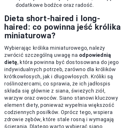
dodatkowe bodźce oraz radość.
Dieta short-haired i long-
haired: co powinna jeść królika
miniaturowa?
Wybierając królika miniaturowego, należy
zwrócić szczególną uwagę na
odpowiednią
dietę
, która powinna być dostosowana do jego
indywidualnych potrzeb, zarówno dla królików
krótkowłosych, jak i długowłosych. Króliki są
roślinożercami, co sprawia, że ich jadłospis
składa się głównie z siana, świeżych ziół,
warzyw oraz owoców. Siano stanowi kluczowy
element diety, ponieważ wypełnia większość
codziennych posiłków. Oprócz tego, wspiera
zdrowie zębów, które stale rosną i wymagają
ścierania. Dlatego warto wybierać siano