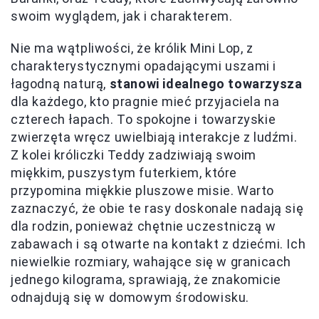
swoim wyglądem, jak i charakterem.
Nie ma wątpliwości, że królik Mini Lop, z
charakterystycznymi opadającymi uszami i
łagodną naturą,
stanowi idealnego towarzysza
dla każdego, kto pragnie mieć przyjaciela na
czterech łapach. To spokojne i towarzyskie
zwierzęta wręcz uwielbiają interakcje z ludźmi.
Z kolei króliczki Teddy zadziwiają swoim
miękkim, puszystym futerkiem, które
przypomina miękkie pluszowe misie. Warto
zaznaczyć, że obie te rasy doskonale nadają się
dla rodzin, ponieważ chętnie uczestniczą w
zabawach i są otwarte na kontakt z dziećmi. Ich
niewielkie rozmiary, wahające się w granicach
jednego kilograma, sprawiają, że znakomicie
odnajdują się w domowym środowisku.