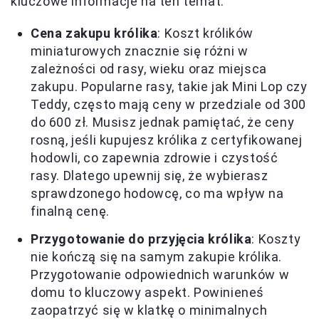
kluczowe informacje na ten temat.
Cena zakupu królika
: Koszt królików
miniaturowych znacznie się różni w
zależności od rasy, wieku oraz miejsca
zakupu. Popularne rasy, takie jak Mini Lop czy
Teddy, często mają ceny w przedziale od 300
do 600 zł. Musisz jednak pamiętać, że ceny
rosną, jeśli kupujesz królika z certyfikowanej
hodowli, co zapewnia zdrowie i czystość
rasy. Dlatego upewnij się, że wybierasz
sprawdzonego hodowcę, co ma wpływ na
finalną cenę.
Przygotowanie do przyjęcia królika
: Koszty
nie kończą się na samym zakupie królika.
Przygotowanie odpowiednich warunków w
domu to kluczowy aspekt. Powinieneś
zaopatrzyć się w klatkę o minimalnych