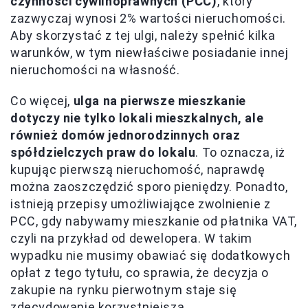
czynności cywilnoprawnych (PCC)
, który
zazwyczaj wynosi 2% wartości nieruchomości.
Aby skorzystać z tej ulgi, należy spełnić kilka
warunków, w tym niewłaściwe posiadanie innej
nieruchomości na własność.
Co więcej,
ulga na pierwsze mieszkanie
dotyczy nie tylko lokali mieszkalnych, ale
również domów jednorodzinnych oraz
spółdzielczych praw do lokalu
. To oznacza, iż
kupując pierwszą nieruchomość, naprawdę
można zaoszczędzić sporo pieniędzy. Ponadto,
istnieją przepisy umożliwiające zwolnienie z
PCC, gdy nabywamy mieszkanie od płatnika VAT,
czyli na przykład od dewelopera. W takim
wypadku nie musimy obawiać się dodatkowych
opłat z tego tytułu, co sprawia, że decyzja o
zakupie na rynku pierwotnym staje się
zdecydowanie korzystniejsza.