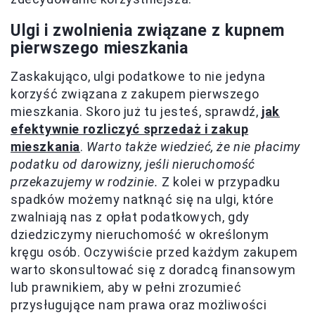
Ulgi i zwolnienia związane z kupnem
pierwszego mieszkania
Zaskakująco, ulgi podatkowe to nie jedyna
korzyść związana z zakupem pierwszego
mieszkania. Skoro już tu jesteś, sprawdź,
jak
efektywnie rozliczyć sprzedaż i zakup
mieszkania
.
Warto także wiedzieć, że nie płacimy
podatku od darowizny, jeśli nieruchomość
przekazujemy w rodzinie.
Z kolei w przypadku
spadków możemy natknąć się na ulgi, które
zwalniają nas z opłat podatkowych, gdy
dziedziczymy nieruchomość w określonym
kręgu osób. Oczywiście przed każdym zakupem
warto skonsultować się z doradcą finansowym
lub prawnikiem, aby w pełni zrozumieć
przysługujące nam prawa oraz możliwości