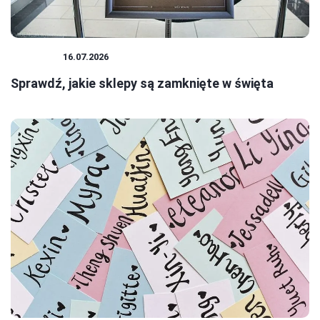
ŚWIĘTA
16.07.2026
Sprawdź, jakie sklepy są zamknięte w święta