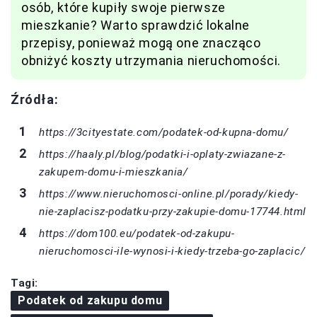
osób, które kupiły swoje pierwsze
mieszkanie? Warto sprawdzić lokalne
przepisy, ponieważ mogą one znacząco
obniżyć koszty utrzymania nieruchomości.
Źródła:
https://3cityestate.com/podatek-od-kupna-domu/
https://haaly.pl/blog/podatki-i-oplaty-zwiazane-z-
zakupem-domu-i-mieszkania/
https://www.nieruchomosci-online.pl/porady/kiedy-
nie-zaplacisz-podatku-przy-zakupie-domu-17744.html
https://dom100.eu/podatek-od-zakupu-
nieruchomosci-ile-wynosi-i-kiedy-trzeba-go-zaplacic/
Tagi:
Podatek od zakupu domu