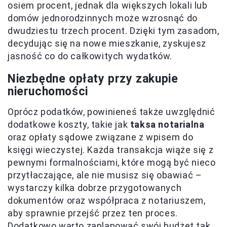
osiem procent, jednak dla większych lokali lub
domów jednorodzinnych może wzrosnąć do
dwudziestu trzech procent. Dzięki tym zasadom,
decydując się na nowe mieszkanie, zyskujesz
jasność co do całkowitych wydatków.
Niezbędne opłaty przy zakupie
nieruchomości
Oprócz podatków, powinieneś także uwzględnić
dodatkowe koszty, takie jak
taksa notarialna
oraz opłaty sądowe związane z wpisem do
księgi wieczystej. Każda transakcja wiąże się z
pewnymi formalnościami, które mogą być nieco
przytłaczające, ale nie musisz się obawiać –
wystarczy kilka dobrze przygotowanych
dokumentów oraz współpraca z notariuszem,
aby sprawnie przejść przez ten proces.
Dodatkowo warto zaplanować swój budżet tak,