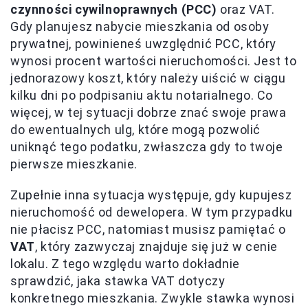
czynności cywilnoprawnych (PCC)
oraz VAT.
Gdy planujesz nabycie mieszkania od osoby
prywatnej, powinieneś uwzględnić PCC, który
wynosi procent wartości nieruchomości. Jest to
jednorazowy koszt, który należy uiścić w ciągu
kilku dni po podpisaniu aktu notarialnego. Co
więcej, w tej sytuacji dobrze znać swoje prawa
do ewentualnych ulg, które mogą pozwolić
uniknąć tego podatku, zwłaszcza gdy to twoje
pierwsze mieszkanie.
Zupełnie inna sytuacja występuje, gdy kupujesz
nieruchomość od dewelopera. W tym przypadku
nie płacisz PCC, natomiast musisz pamiętać o
VAT
, który zazwyczaj znajduje się już w cenie
lokalu. Z tego względu warto dokładnie
sprawdzić, jaka stawka VAT dotyczy
konkretnego mieszkania. Zwykle stawka wynosi