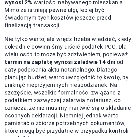
wynosi 2%
wartości nabywanego mieszkania.
Mimo że istnieją pewne ulgi, lepiej być
świadomym tych kosztów jeszcze przed
finalizacją transakcji.
Nie tylko warto, ale wręcz trzeba wiedzieć, kiedy
dokładnie powinniśmy uiścić podatek PCC. Dla
wielu osób to może być zdziwieniem, ponieważ
termin na zapłatę wynosi zaledwie 14 dni
od
daty podpisania aktu notarialnego. Dlatego
planując budżet, warto uwzględnić tę kwotę, by
uniknąć nieprzyjemnych niespodzianek. Na
szczęście, wszelkie formalności związane z
podatkiem zazwyczaj załatwia notariusz, co
oznacza, że nie musimy martwić się o składanie
osobnych deklaracji. Niemniej jednak warto
pamiętać o zbiorze potrzebnych dokumentów,
które mogą być przydatne w przypadku kontroli