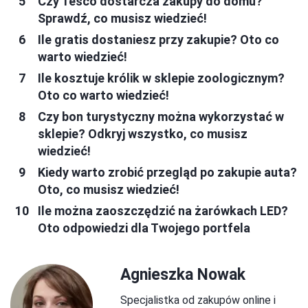
Czy Tesco dostarcza zakupy do domu?
Sprawdź, co musisz wiedzieć!
Ile gratis dostaniesz przy zakupie? Oto co
warto wiedzieć!
Ile kosztuje królik w sklepie zoologicznym?
Oto co warto wiedzieć!
Czy bon turystyczny można wykorzystać w
sklepie? Odkryj wszystko, co musisz
wiedzieć!
Kiedy warto zrobić przegląd po zakupie auta?
Oto, co musisz wiedzieć!
Ile można zaoszczędzić na żarówkach LED?
Oto odpowiedzi dla Twojego portfela
Agnieszka Nowak
Specjalistka od zakupów online i