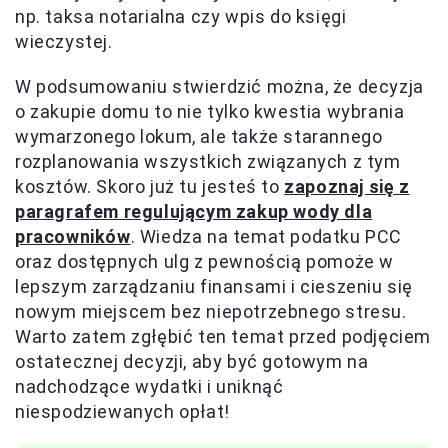
np. taksa notarialna czy wpis do księgi
wieczystej.
W podsumowaniu stwierdzić można, że decyzja
o zakupie domu to nie tylko kwestia wybrania
wymarzonego lokum, ale także starannego
rozplanowania wszystkich związanych z tym
kosztów. Skoro już tu jesteś to
zapoznaj się z
paragrafem regulującym zakup wody dla
pracowników
. Wiedza na temat podatku PCC
oraz dostępnych ulg z pewnością pomoże w
lepszym zarządzaniu finansami i cieszeniu się
nowym miejscem bez niepotrzebnego stresu.
Warto zatem zgłębić ten temat przed podjęciem
ostatecznej decyzji, aby być gotowym na
nadchodzące wydatki i uniknąć
niespodziewanych opłat!