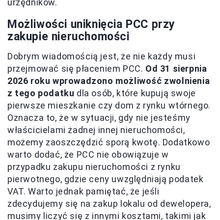
urzędników.
Możliwości uniknięcia PCC przy
zakupie nieruchomości
Dobrym wiadomością jest, że nie każdy musi
przejmować się płaceniem PCC.
Od 31 sierpnia
2026 roku wprowadzono możliwość zwolnienia
z tego podatku
dla osób, które kupują swoje
pierwsze mieszkanie czy dom z rynku wtórnego.
Oznacza to, że w sytuacji, gdy nie jesteśmy
właścicielami żadnej innej nieruchomości,
możemy zaoszczędzić sporą kwotę. Dodatkowo
warto dodać, że PCC nie obowiązuje w
przypadku zakupu nieruchomości z rynku
pierwotnego, gdzie ceny uwzględniają podatek
VAT. Warto jednak pamiętać, że jeśli
zdecydujemy się na zakup lokalu od dewelopera,
musimy liczyć się z innymi kosztami, takimi jak