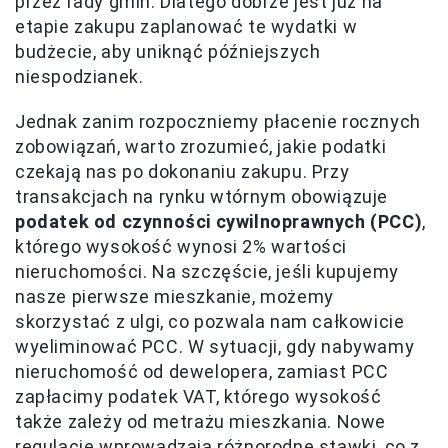
przez rady gmin. Dlatego dobrze jest już na
etapie zakupu zaplanować te wydatki w
budżecie, aby uniknąć późniejszych
niespodzianek.
Jednak zanim rozpoczniemy płacenie rocznych
zobowiązań, warto zrozumieć, jakie podatki
czekają nas po dokonaniu zakupu. Przy
transakcjach na rynku wtórnym obowiązuje
podatek od czynności cywilnoprawnych (PCC)
,
którego wysokość wynosi 2% wartości
nieruchomości. Na szczęście, jeśli kupujemy
nasze pierwsze mieszkanie, możemy
skorzystać z ulgi, co pozwala nam całkowicie
wyeliminować PCC. W sytuacji, gdy nabywamy
nieruchomość od dewelopera, zamiast PCC
zapłacimy podatek VAT, którego wysokość
także zależy od metrażu mieszkania. Nowe
regulacje wprowadzają różnorodne stawki, co z