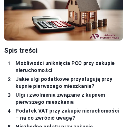
Spis treści
Możliwości uniknięcia PCC przy zakupie
nieruchomości
Jakie ulgi podatkowe przysługują przy
kupnie pierwszego mieszkania?
Ulgi i zwolnienia związane z kupnem
pierwszego mieszkania
Podatek VAT przy zakupie nieruchomości
– na co zwrócić uwagę?
Niezbędne opłaty przy zakupie