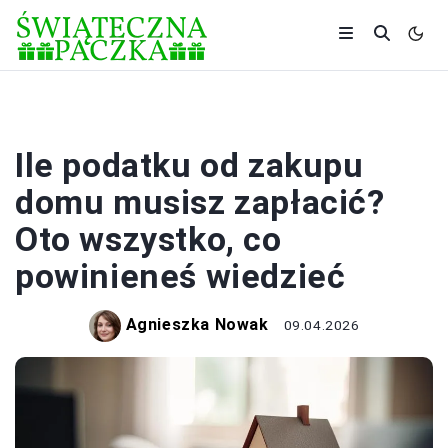
ZAKUPY
Ile podatku od zakupu
domu musisz zapłacić?
Oto wszystko, co
powinieneś wiedzieć
Agnieszka Nowak
09.04.2026